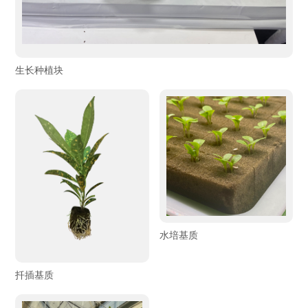
生长种植块
水培基质
扦插基质