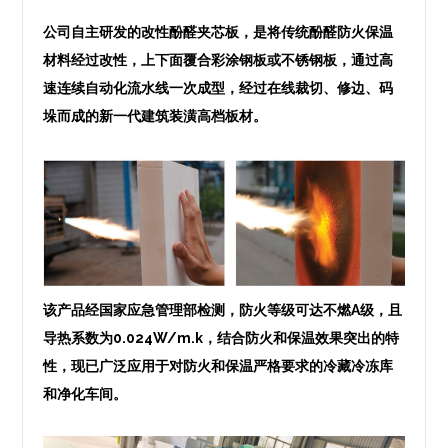
公司自主研发的改性酚醛夹芯板，是将传统酚醛防火保温
材料经过改性，上下面覆合彩涂钢板或不锈钢板，通过高
速连续自动化流水线一次成型，经过在线裁切、修边、码
垛而成的新一代建筑装潢高档板材。
该产品经国家应急管理部检测，防火等级可达不燃A级，且
导热系数为0.024W/m.k，结合防火和保温效果突出的特
性，现已广泛应用于对防火和保温严格要求的冷藏冷冻库
和净化车间。