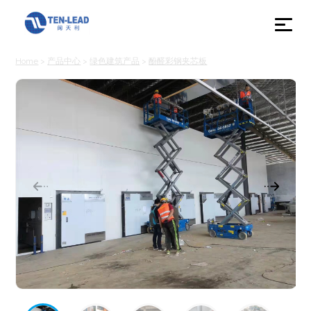
Home
>
产品中心
>
绿色建筑产品
>
酚醛彩钢夹芯板