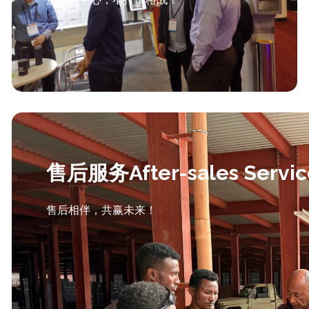
售后服务After-sales Servic
售后相伴，共赢未来！