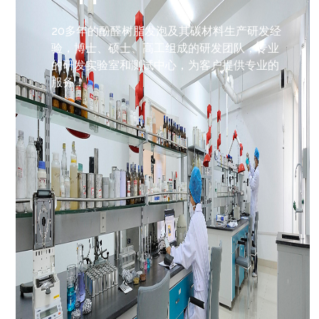
20多年的酚醛树脂发泡及其碳材料生产研发经
验，博士、硕士、高工组成的研发团队，专业
的研发实验室和测试中心，为客户提供专业的
服务！