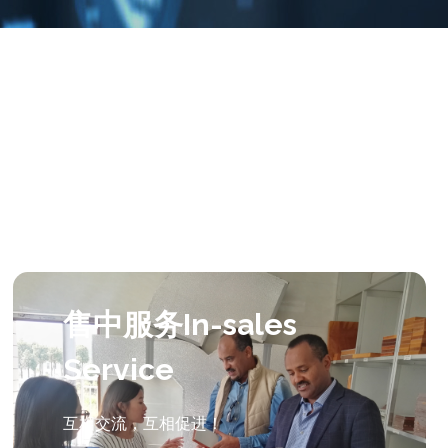
售中服务In-sales
Service
互相交流，互相促进！