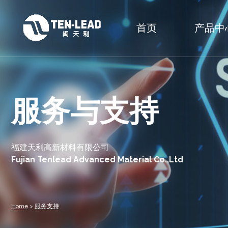
首页
产品中
服务与支持
福建天利高新材料有限公司
Fujian Tenlead Advanced Material Co.,Ltd
Home
>
服务支持