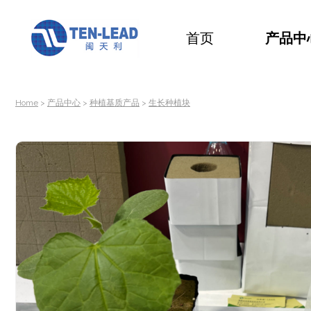
首页
产品中
Home
>
产品中心
>
种植基质产品
>
生长种植块