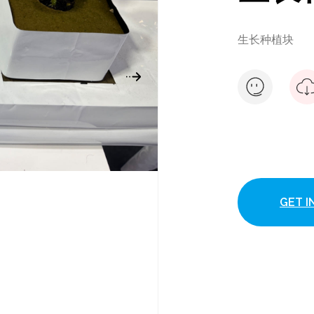
生长种植块
GET 