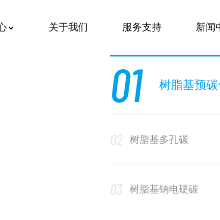
心
关于我们
服务支持
新闻
01
树脂基预碳
02
树脂基多孔碳
03
树脂基钠电硬碳