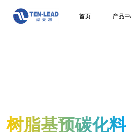
首页
产品中
树脂基预碳化料