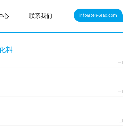
中心
联系我们
info@ten-lead.com
化料